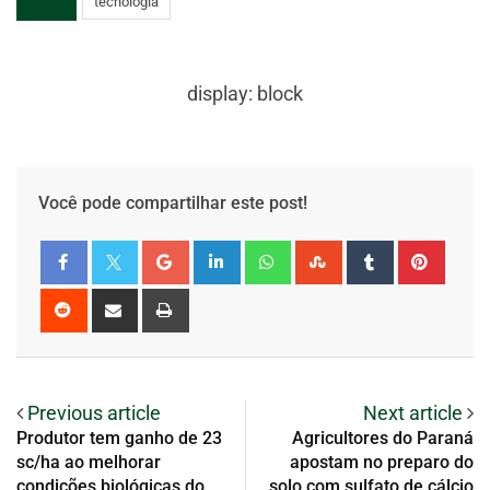
tecnologia
display: block
Você pode compartilhar este post!
Previous article
Next article
Produtor tem ganho de 23
Agricultores do Paraná
sc/ha ao melhorar
apostam no preparo do
condições biológicas do
solo com sulfato de cálcio