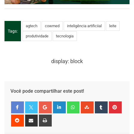
agtech
cowmed
inteligência artificiial
leite
Tags:
produtividade
tecnologia
display: block
Você pode compartilhar este post!