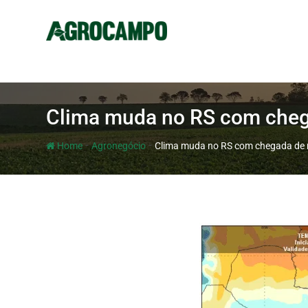
Clima muda no RS com chega
-
-
Home
Agronegócio
Clima muda no RS com chegada de n