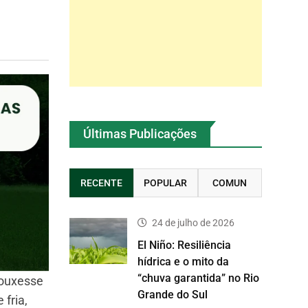
Últimas Publicações
RECENTE
POPULAR
COMUN
24 de julho de 2026
El Niño: Resiliência
hídrica e o mito da
“chuva garantida” no Rio
rouxesse
Grande do Sul
fria,