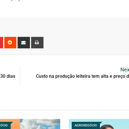
Nex
 30 dias
Custo na produção leiteira tem alta e preço 
ÓCIO
AGRONEGÓCIO