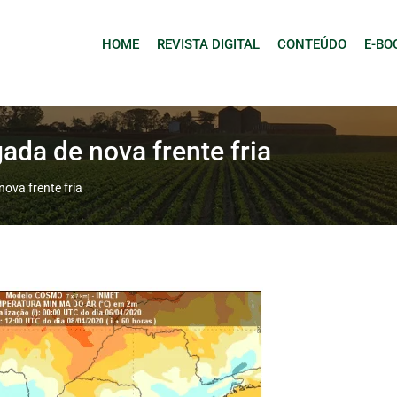
HOME
REVISTA DIGITAL
CONTEÚDO
E-BO
da de nova frente fria
ova frente fria