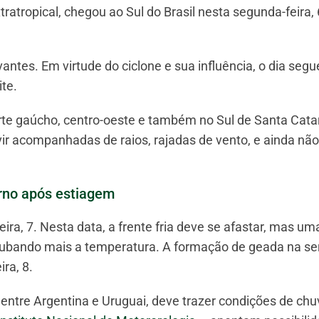
tropical, chegou ao Sul do Brasil nesta segunda-feira, 
antes. Em virtude do ciclone e sua influência, o dia seg
ite.
rte gaúcho, centro-oeste e também no Sul de Santa Cata
r acompanhadas de raios, rajadas de vento, e ainda não
rno após estiagem
eira, 7. Nesta data, a frente fria deve se afastar, mas u
errubando mais a temperatura. A formação de geada na se
ra, 8.
 entre Argentina e Uruguai, deve trazer condições de chu