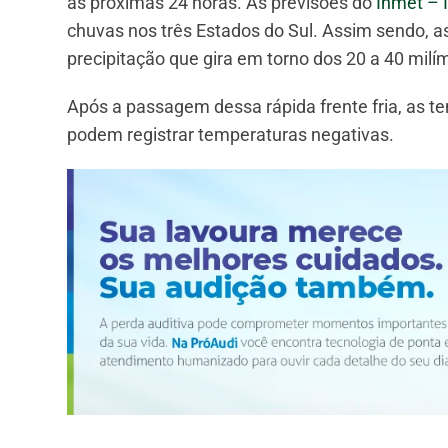
as próximas 24 horas. As previsões do
Inmet – I
chuvas nos três Estados do Sul. Assim sendo, a
precipitação que gira em torno dos 20 a 40 milí
Após a passagem dessa rápida frente fria, as t
podem registrar temperaturas negativas.