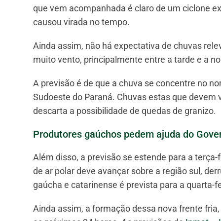
que vem acompanhada é claro de um ciclone extra
causou virada no tempo.
Ainda assim, não há expectativa de chuvas relev
muito vento, principalmente entre a tarde e a no
A previsão é de que a chuva se concentre no no
Sudoeste do Paraná. Chuvas estas que devem vi
descarta a possibilidade de quedas de granizo.
Produtores gaúchos pedem ajuda do Gove
Além disso, a previsão se estende para a terça-f
de ar polar deve avançar sobre a região sul, d
gaúcha e catarinense é prevista para a quarta-fei
Ainda assim, a formação dessa nova frente fria,