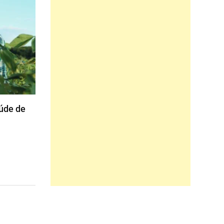
aúde de