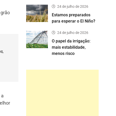
24 de julho de 2026
 grão
Estamos preparados
para esperar o El Niño?
24 de julho de 2026
O papel da irrigação:
mais estabilidade,
s,
menos risco
 a
elhor