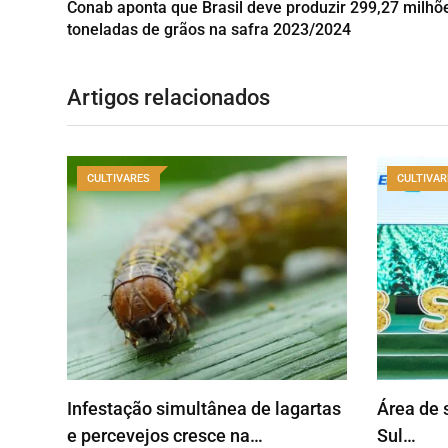
Conab aponta que Brasil deve produzir 299,27 milhõ
toneladas de grãos na safra 2023/2024
Artigos relacionados
CULTIVARES
CULTIVAR
Infestação simultânea de lagartas
Área de 
e percevejos cresce na…
Sul…