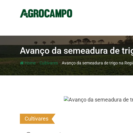
Avanço da semeadura de trig
-
-
Home
Cultivares
Avanço da semeadura de trigo na Regiã
Cultivares