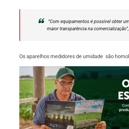
“Com equipamentos é possível obter um r
maior transparência na comercialização”,
Os aparelhos medidores de umidade são homolog