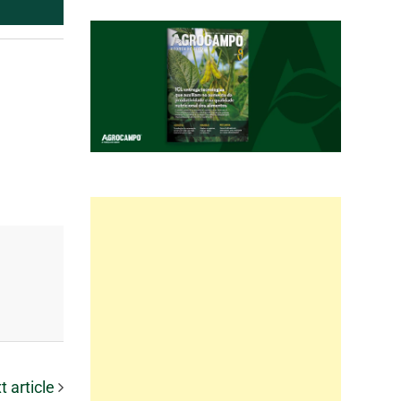
t article