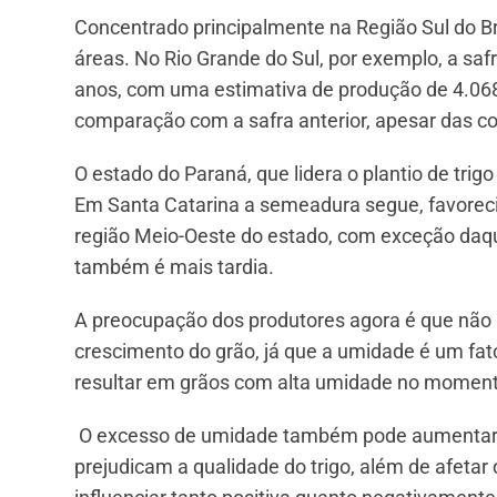
Concentrado principalmente na Região Sul do Bras
áreas. No Rio Grande do Sul, por exemplo, a sa
anos, com uma estimativa de produção de 4.068
comparação com a safra anterior, apesar das c
O estado do Paraná, que lidera o plantio de trig
Em Santa Catarina a semeadura segue, favoreci
região Meio-Oeste do estado, com exceção daq
também é mais tardia.
A preocupação dos produtores agora é que não 
crescimento do grão, já que a umidade é um fato
resultar em grãos com alta umidade no momento 
O excesso de umidade também pode aumentar a 
prejudicam a qualidade do trigo, além de afetar