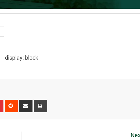
s
display: block
Nex