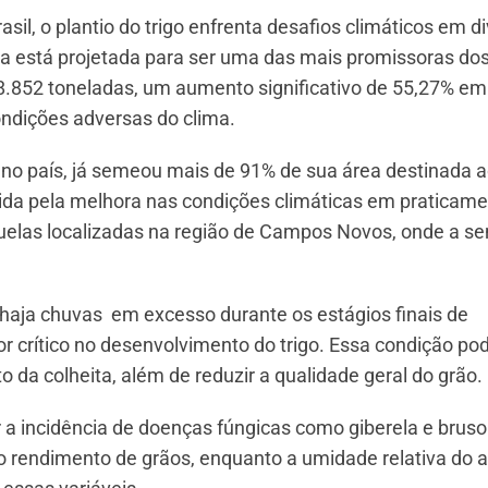
il, o plantio do trigo enfrenta desafios climáticos em d
fra está projetada para ser uma das mais promissoras dos
.852 toneladas, um aumento significativo de 55,27% em
ondições adversas do clima.
o no país, já semeou mais de 91% de sua área destinada ao
da pela melhora nas condições climáticas em praticame
uelas localizadas na região de Campos Novos, onde a 
haja chuvas em excesso durante os estágios finais de
r crítico no desenvolvimento do trigo. Essa condição po
da colheita, além de reduzir a qualidade geral do grão.
incidência de doenças fúngicas como giberela e bruso
 o rendimento de grãos, enquanto a umidade relativa do 