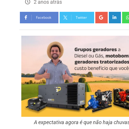
2 anos atrás
Facebook
Twitter
A expectativa agora é que não haja chuvas 