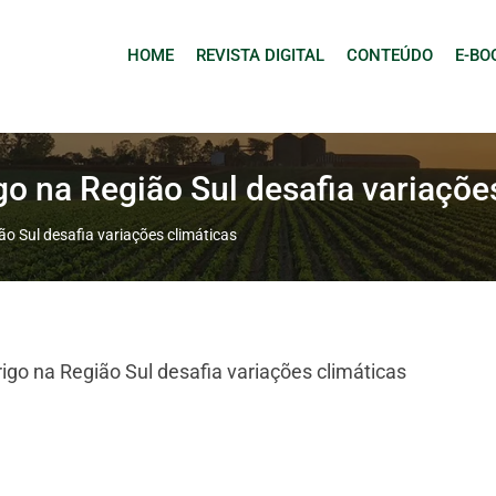
HOME
REVISTA DIGITAL
CONTEÚDO
E-BO
o na Região Sul desafia variaçõe
o Sul desafia variações climáticas