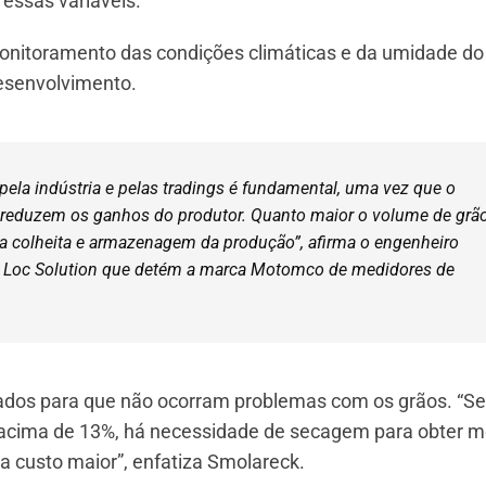
 essas variáveis.
onitoramento das condições climáticas e da umidade do
desenvolvimento.
pela indústria e pelas tradings é fundamental, uma vez que o
 reduzem os ganhos do produtor. Quanto maior o volume de grão
da colheita e armazenagem da produção”, afirma o engenheiro
 Loc Solution que detém a marca Motomco de medidores de
ados para que não ocorram problemas com os grãos. “Se
ua acima de 13%, há necessidade de secagem para obter m
ca custo maior”, enfatiza Smolareck.