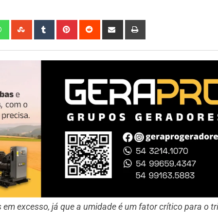
em excesso, já que a umidade é um fator crítico para o tr