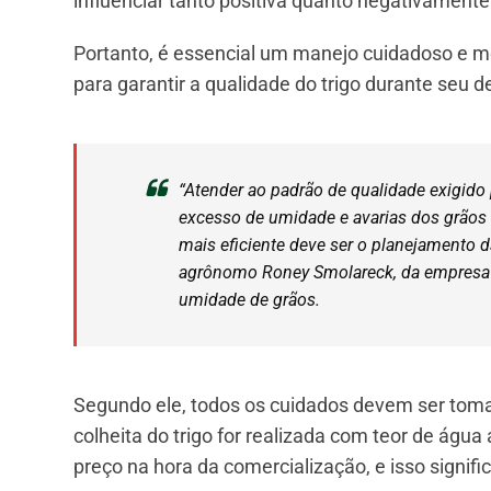
influenciar tanto positiva quanto negativamente
Portanto, é essencial um manejo cuidadoso e m
para garantir a qualidade do trigo durante seu 
“Atender ao padrão de qualidade exigido 
excesso de umidade e avarias dos grãos
mais eficiente deve ser o planejamento 
agrônomo Roney Smolareck, da empresa
umidade de grãos.
Segundo ele, todos os cuidados devem ser tom
colheita do trigo for realizada com teor de ág
preço na hora da comercialização, e isso signifi