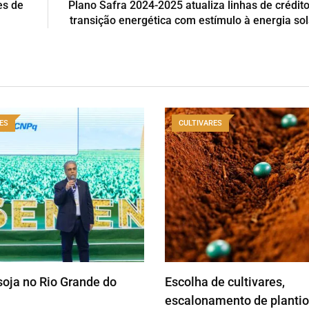
es de
Plano Safra 2024-2025 atualiza linhas de crédito
transição energética com estímulo à energia sol
ES
CULTIVARES
soja no Rio Grande do
Escolha de cultivares,
escalonamento de plantio