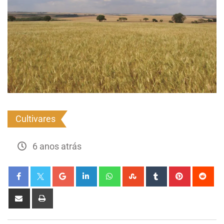
Cultivares
6 anos atrás