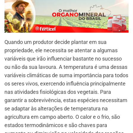
Quando um produtor decide plantar em sua
propriedade, ele necessita se atentar a algumas
variáveis que irão influenciar bastante no sucesso
ou não da sua lavoura. A temperatura é uma dessas
variáveis climáticas de suma importância para todos
os seres vivos, exercendo influência principalmente
nas atividades fisiológicas dos vegetais. Para
garantir a sobrevivência, estas espécies necessitam
se adaptar às alterações de temperatura na
agricultura em campo aberto. O calor e o frio, são
estados termodinâmicos e são chaves para