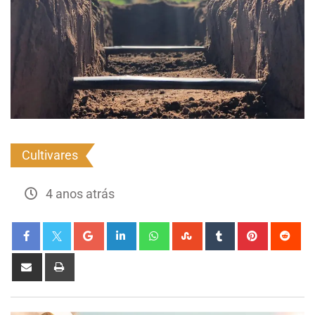
Cultivares
4 anos atrás