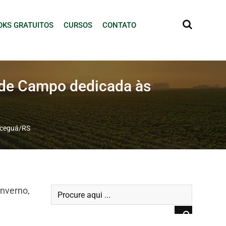
OKS GRATUITOS
CURSOS
CONTATO
 de Campo dedicada às
Aceguá/RS