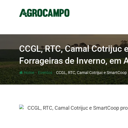
CCGL, RTC, Camal Cotrijuc
Forrageiras de Inverno, em
-
-
Home
Eventos
CCGL, RTC, Camal Cotrijuc e SmartCoop