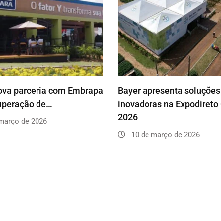
ova parceria com Embrapa
Bayer apresenta soluções
uperação de…
inovadoras na Expodireto 
2026
março de 2026
10 de março de 2026