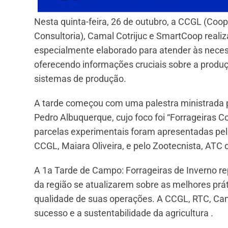
Nesta quinta-feira, 26 de outubro, a CCGL (Coo
Consultoria), Camal Cotrijuc e SmartCoop reali
especialmente elaborado para atender às neces
oferecendo informações cruciais sobre a produçã
sistemas de produção.
A tarde começou com uma palestra ministrada 
Pedro Albuquerque, cujo foco foi “Forrageiras 
parcelas experimentais foram apresentadas pel
CCGL, Maiara Oliveira, e pelo Zootecnista, ATC 
A 1a Tarde de Campo: Forrageiras de Inverno re
da região se atualizarem sobre as melhores prát
qualidade de suas operações. A CCGL, RTC, Ca
sucesso e a sustentabilidade da agricultura .