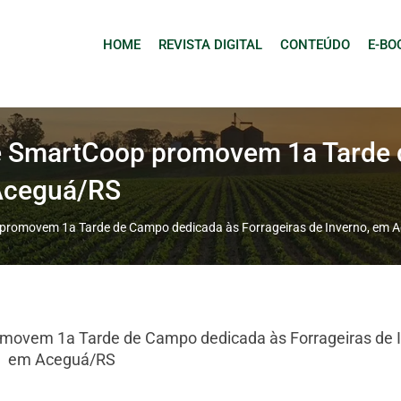
HOME
REVISTA DIGITAL
CONTEÚDO
E-BO
 e SmartCoop promovem 1a Tarde
 Aceguá/RS
 promovem 1a Tarde de Campo dedicada às Forrageiras de Inverno, em 