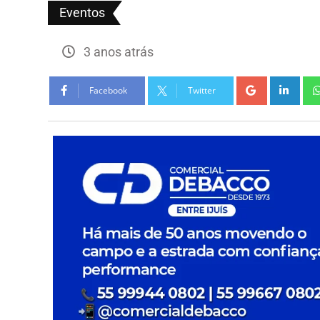
Eventos
3 anos atrás
Facebook
Twitter