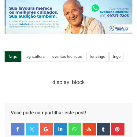
Tags:
agricultura
eventos técnicos
fenatrigo
trigo
display: block
Você pode compartilhar este post!