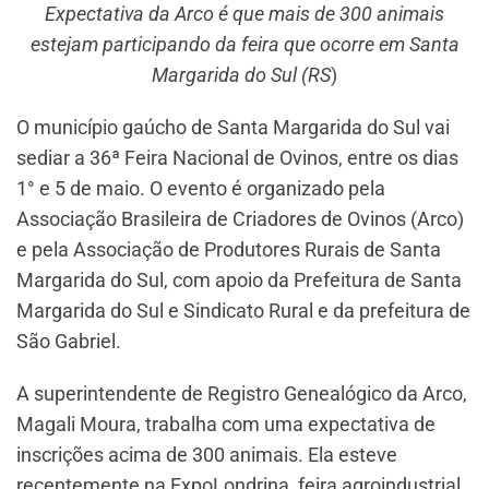
Expectativa da Arco é que mais de 300 animais
estejam participando da feira que ocorre em Santa
Margarida do Sul (RS
)
O município gaúcho de Santa Margarida do Sul vai
sediar a 36ª Feira Nacional de Ovinos, entre os dias
1° e 5 de maio. O evento é organizado pela
Associação Brasileira de Criadores de Ovinos (Arco)
e pela Associação de Produtores Rurais de Santa
Margarida do Sul, com apoio da Prefeitura de Santa
Margarida do Sul e Sindicato Rural e da prefeitura de
São Gabriel.
A superintendente de Registro Genealógico da Arco,
Magali Moura, trabalha com uma expectativa de
inscrições acima de 300 animais. Ela esteve
recentemente na ExpoLondrina, feira agroindustrial