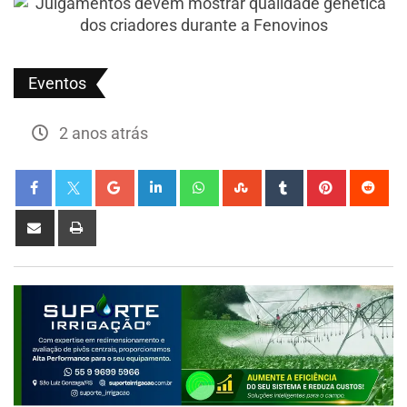
Eventos
2 anos atrás