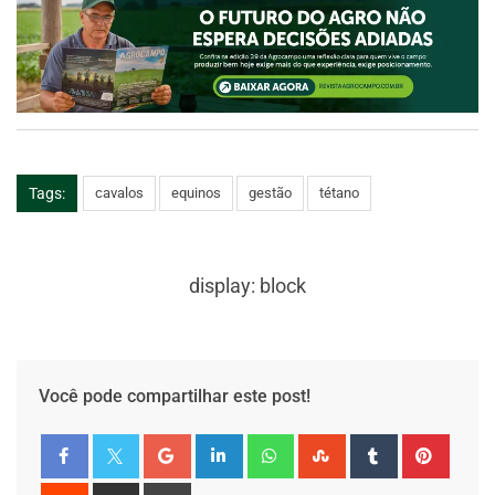
Tags:
cavalos
equinos
gestão
tétano
display: block
Você pode compartilhar este post!