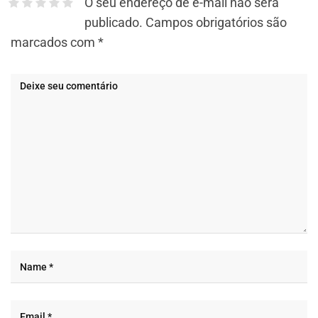
O seu endereço de e-mail não será
publicado.
Campos obrigatórios são
marcados com
*