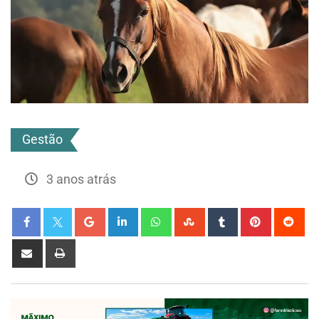
Gestão
3 anos atrás