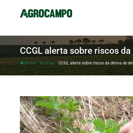
CCGL alerta sobre riscos da
-
-
Home
Notícias
CCGL alerta sobre riscos da deriva de d