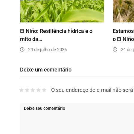
El Niño: Resiliência hídrica e o
Estamos 
mito da…
o El Niñ
24 de julho de 2026
24 de 
Deixe um comentário
O seu endereço de e-mail não será