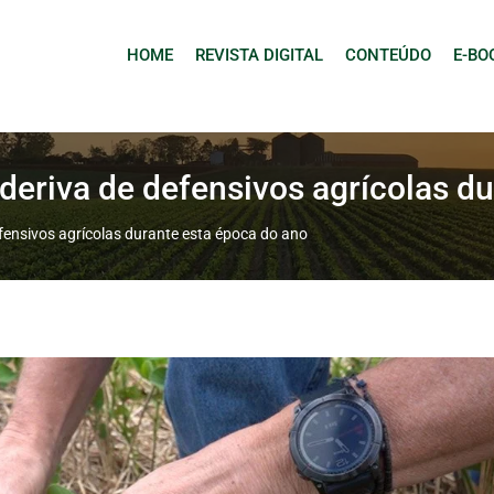
HOME
REVISTA DIGITAL
CONTEÚDO
E-BO
 deriva de defensivos agrícolas d
efensivos agrícolas durante esta época do ano