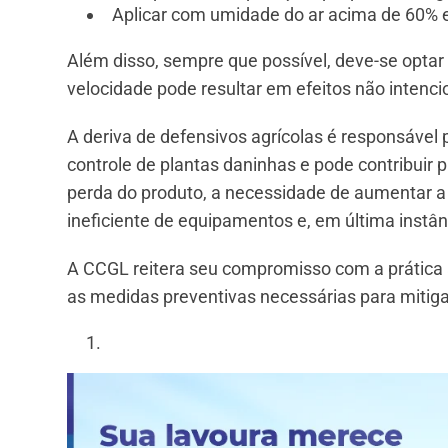
Aplicar com umidade do ar acima de 60% 
Além disso, sempre que possível, deve-se optar
velocidade pode resultar em efeitos não intenc
A deriva de defensivos agrícolas é responsável p
controle de plantas daninhas e pode contribuir p
perda do produto, a necessidade de aumentar 
ineficiente de equipamentos e, em última instân
A CCGL reitera seu compromisso com a prática a
as medidas preventivas necessárias para mitigar