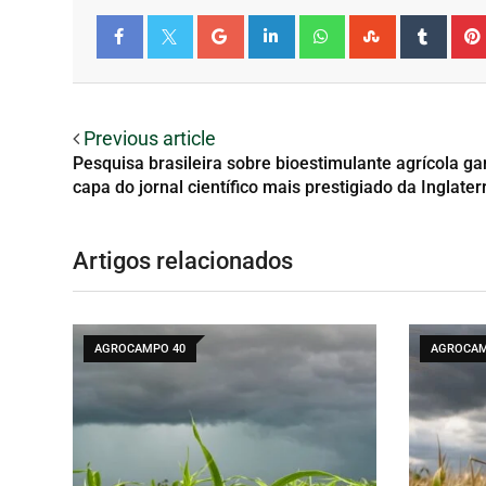
Facebook
Twitter
Previous article
Pesquisa brasileira sobre bioestimulante agrícola g
capa do jornal científico mais prestigiado da Inglater
Artigos relacionados
AGROCAMPO 40
AGROCAM