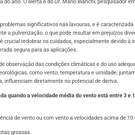
a do ano. O alerta é do Dr. Mario Bianchi, pesquisador 
problemas significativos nas lavouras, e é caracterizada
ante a pulverização, o que pode resultar em prejuízos dive
é crucial redobrar os cuidados, especialmente devido à i
erada segura para as aplicações.
a de observação das condições climáticas e do uso adequ
eorológicas, como vento, temperatura e umidade, junta
 influenciam diretamente no potencial de deriva.
ada quando a velocidade média do vento está entre 3 e 
sência de vento ou com vento a velocidades acima de 1
otas grossas.