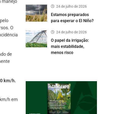
em manejo
24 de julho de 2026
Estamos preparados
 pelo
para esperar o El Niño?
rsos. O
24 de julho de 2026
ncidência
O papel da irrigação:
mais estabilidade,
menos risco
ado de
mente
10 km/h.
0 km/h em