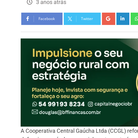
3 anos atrás
Facebook
Twitter
A Cooperativa Central Gaúcha Ltda (CCGL) refo