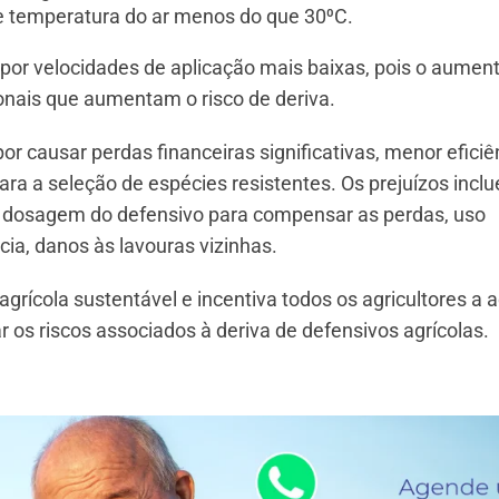
e temperatura do ar menos do que 30⁰C.
 por velocidades de aplicação mais baixas, pois o aumen
ionais que aumentam o risco de deriva.
or causar perdas financeiras significativas, menor eficiê
ara a seleção de espécies resistentes. Os prejuízos incl
a dosagem do defensivo para compensar as perdas, uso
cia, danos às lavouras vizinhas.
grícola sustentável e incentiva todos os agricultores a
 os riscos associados à deriva de defensivos agrícolas.