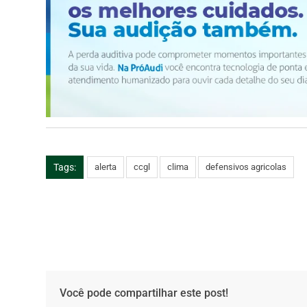
Tags:
alerta
ccgl
clima
defensivos agricolas
Você pode compartilhar este post!