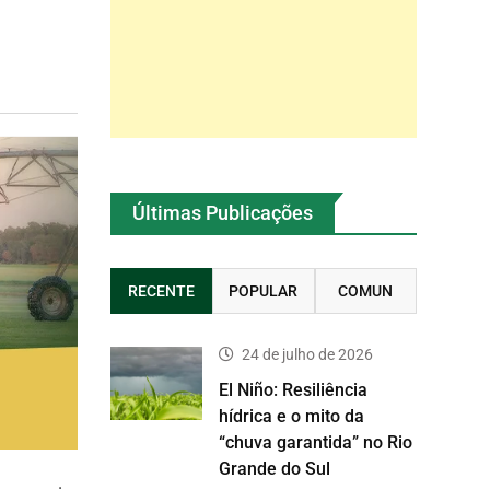
Últimas Publicações
RECENTE
POPULAR
COMUN
24 de julho de 2026
El Niño: Resiliência
hídrica e o mito da
“chuva garantida” no Rio
Grande do Sul