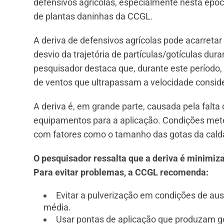
defensivos agrícolas, especialmente nesta époc
de plantas daninhas da CCGL.
A deriva de defensivos agrícolas pode acarretar 
desvio da trajetória de partículas/gotículas dur
pesquisador destaca que, durante este período, 
de ventos que ultrapassam a velocidade consid
A deriva é, em grande parte, causada pela falt
equipamentos para a aplicação. Condições met
com fatores como o tamanho das gotas da calda,
O pesquisador ressalta que a deriva é minimiz
Para evitar problemas, a CCGL recomenda:
Evitar a pulverização em condições de au
média.
Usar pontas de aplicação que produzam g