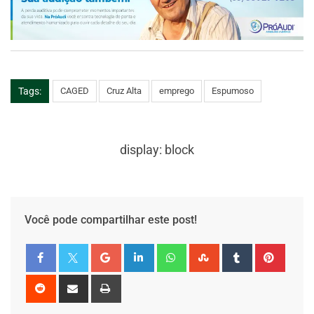
Tags:
CAGED
Cruz Alta
emprego
Espumoso
display: block
Você pode compartilhar este post!