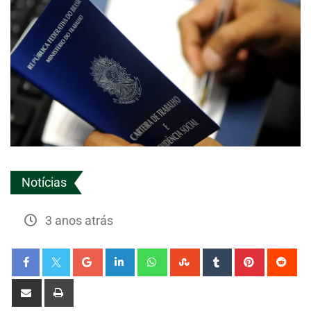
Notícias
3 anos atrás