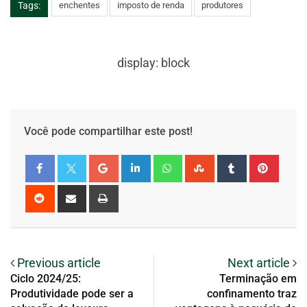
Tags:
enchentes
imposto de renda
produtores
display: block
Você pode compartilhar este post!
Previous article
Next article
Ciclo 2024/25:
Terminação em
Produtividade pode ser a
confinamento traz