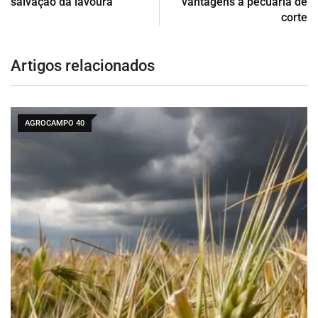
salvação da lavoura
vantagens à pecuária de
corte
Artigos relacionados
AGROCAMPO 40