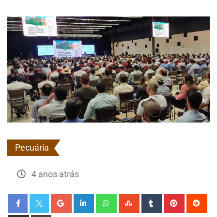
Pecuária
4 anos atrás