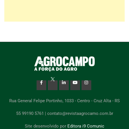
Rua General Felipe Portinho, 1033 - Centro - Cruz Alta - RS
55 99190 5761 | contato@revistaagrocamo.com.br
Site desenvolvido por
Editora i9 Comunic