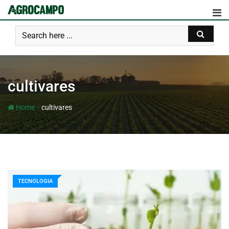
cultivares
-
Home
cultivares
TECNOLOGIA