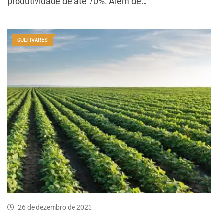
produtividade de até 70%. Além de…
CULTIVARES
26 de dezembro de 2023