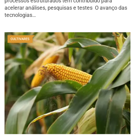
processos estruturados têm contribuído para
acelerar análises, pesquisas e testes O avanço das
tecnologias…
CULTIVARES