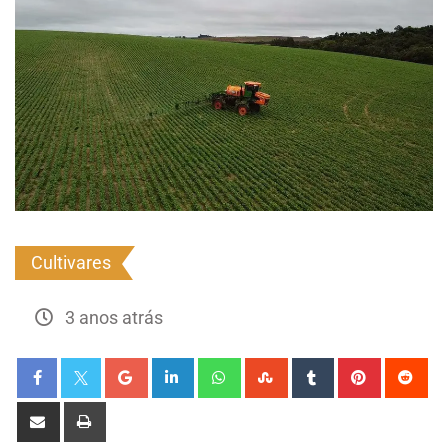
Cultivares
3 anos atrás