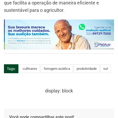
que facilita a operação de maneira eficiente e
sustentável para o agricultor.
Tags:
cultivares
ferrugem asiática
produtividade
sul
display: block
Você pode compartilhar este post!