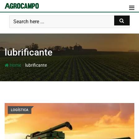
lubrificante
-
Home
lubrificante
LOGÍSTICA