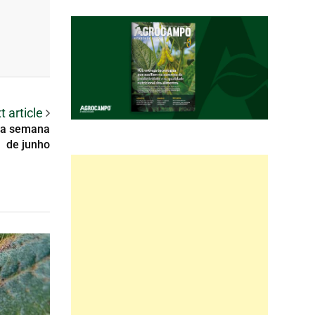
t article
ira semana
de junho