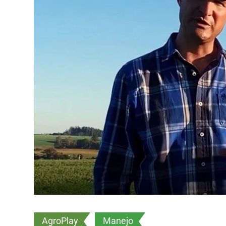
AgroPlay
Manejo