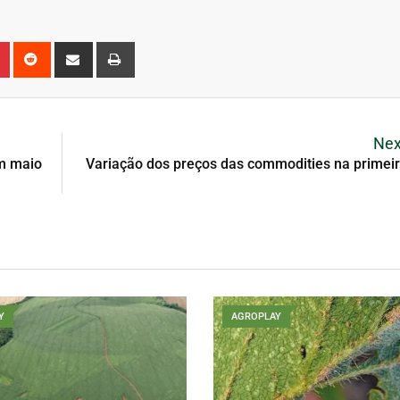
Nex
em maio
Variação dos preços das commodities na prime
Y
AGROPLAY