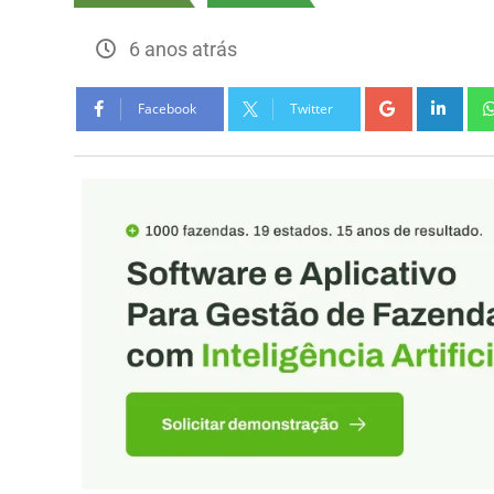
6 anos atrás
Facebook
Twitter