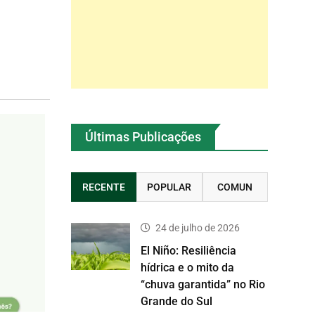
Últimas Publicações
RECENTE
POPULAR
COMUN
24 de julho de 2026
El Niño: Resiliência
hídrica e o mito da
“chuva garantida” no Rio
Grande do Sul