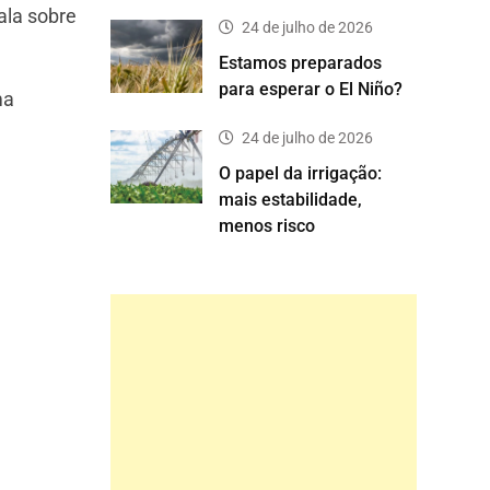
ala sobre
24 de julho de 2026
Estamos preparados
para esperar o El Niño?
ma
24 de julho de 2026
O papel da irrigação:
mais estabilidade,
menos risco