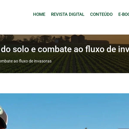
HOME
REVISTA DIGITAL
CONTEÚDO
E-BO
 do solo e combate ao fluxo de in
combate ao fluxo de invasoras