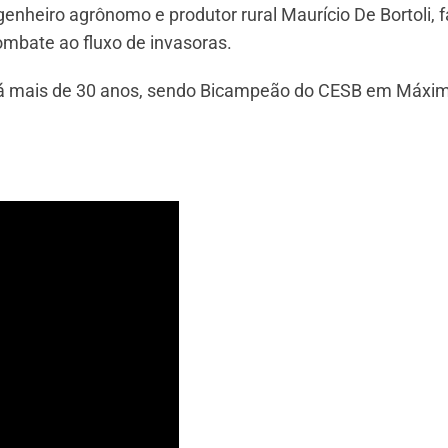
genheiro agrônomo e produtor rural Maurício De Bortoli, f
ombate ao fluxo de invasoras.
o há mais de 30 anos, sendo Bicampeão do CESB em Máxi