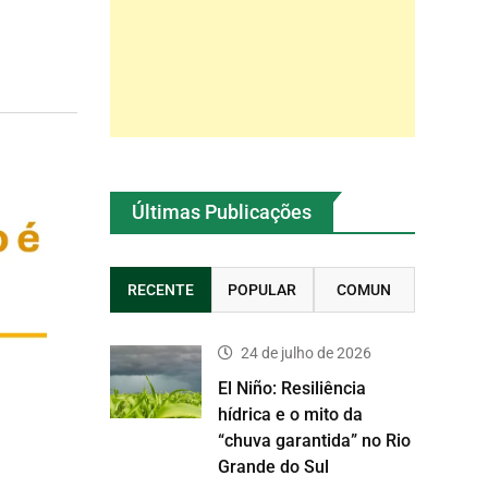
Últimas Publicações
RECENTE
POPULAR
COMUN
24 de julho de 2026
El Niño: Resiliência
hídrica e o mito da
“chuva garantida” no Rio
Grande do Sul