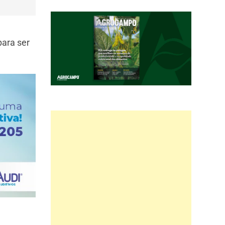
para ser