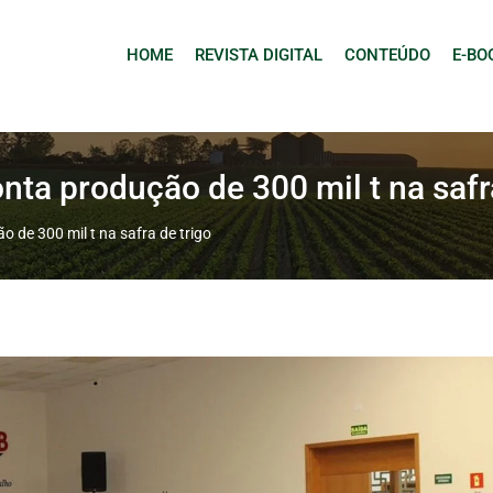
HOME
REVISTA DIGITAL
CONTEÚDO
E-BO
ta produção de 300 mil t na safr
 de 300 mil t na safra de trigo