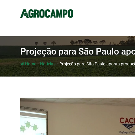
Projeção para São Paulo apon
-
-
Home
Notícias
Projeção para São Paulo aponta produção