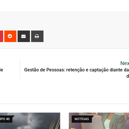
Nex
de
Gestão de Pessoas: retenção e captação diante d
d
PO 40
NOTÍCIAS