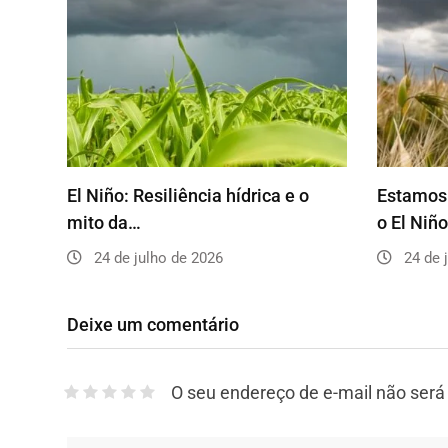
El Niño: Resiliência hídrica e o
Estamos 
mito da…
o El Niñ
24 de julho de 2026
24 de 
Deixe um comentário
O seu endereço de e-mail não será