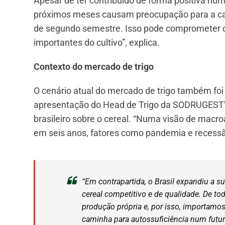
Apesar de ter contribuído de forma positiva nu
próximos meses causam preocupação para a cadei
de segundo semestre. Isso pode comprometer o
importantes do cultivo”, explica.
Contexto do mercado de trigo
O cenário atual do mercado de trigo também foi 
apresentação do Head de Trigo da SODRUGESTVO
brasileiro sobre o cereal. “Numa visão de mac
em seis anos, fatores como pandemia e recessã
“Em contrapartida, o Brasil expandiu a s
cereal competitivo e de qualidade. De t
produção própria e, por isso, importamos
caminha para autossuficiência num futuro