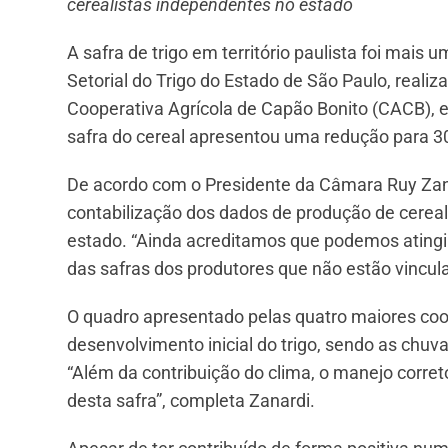
cerealistas independentes no estado
A safra de trigo em território paulista foi ma
Setorial do Trigo do Estado de São Paulo, real
Cooperativa Agrícola de Capão Bonito (CACB), 
safra do cereal apresentou uma redução para 30
De acordo com o Presidente da Câmara Ruy Zana
contabilização dos dados de produção de cerea
estado. “Ainda acreditamos que podemos atingir
das safras dos produtores que não estão vincu
O quadro apresentado pelas quatro maiores coope
desenvolvimento inicial do trigo, sendo as chuv
“Além da contribuição do clima, o manejo corret
desta safra”, completa Zanardi.