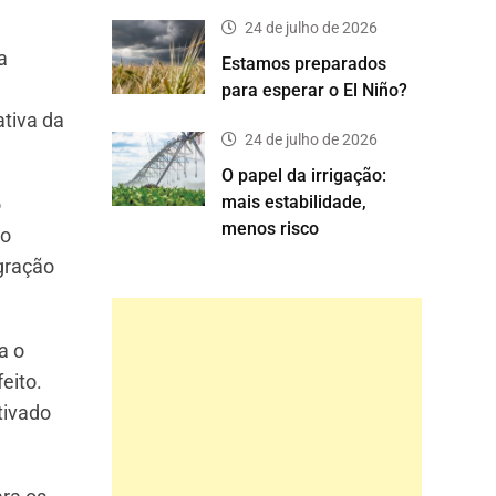
24 de julho de 2026
a
Estamos preparados
para esperar o El Niño?
tiva da
24 de julho de 2026
O papel da irrigação:
mais estabilidade,
o
menos risco
do
egração
a o
eito.
tivado