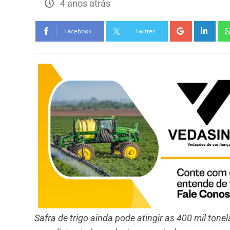
4 anos atrás
Facebook
Twitter
Safra de trigo ainda pode atingir as 400 mil tonel