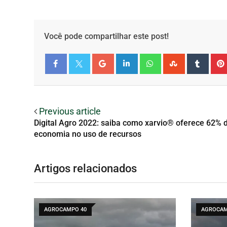
Você pode compartilhar este post!
Facebook
Twitter
Previous article
Digital Agro 2022: saiba como xarvio® oferece 62% 
economia no uso de recursos
Artigos relacionados
AGROCAMPO 40
AGROCAM