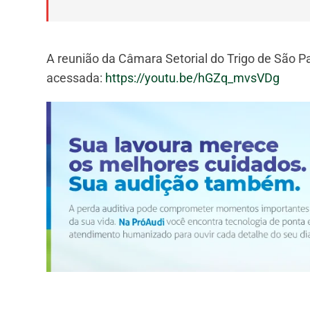
A reunião da Câmara Setorial do Trigo de São Pa
acessada:
https://youtu.be/hGZq_mvsVDg