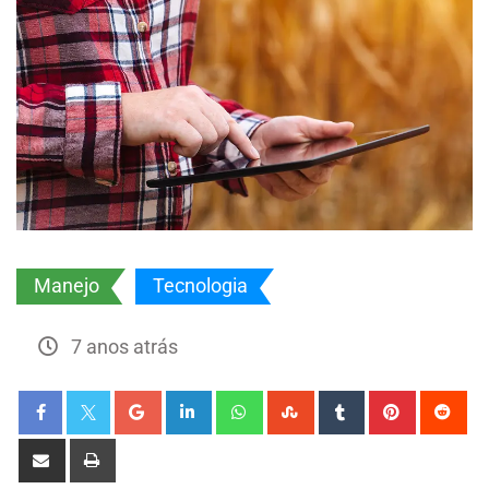
Manejo
Tecnologia
7 anos atrás