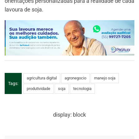
orientações personalizadas para a realidade de cada
lavoura de soja.
agricultura digital
agronegocio
manejo soja
Tags:
produtividade
soja
tecnologia
display: block