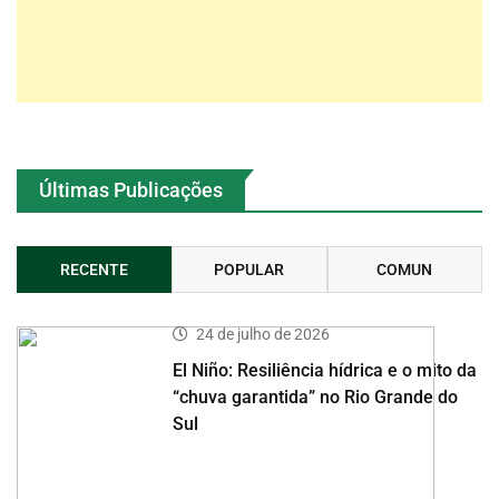
Últimas Publicações
RECENTE
POPULAR
COMUN
24 de julho de 2026
El Niño: Resiliência hídrica e o mito da
“chuva garantida” no Rio Grande do
Sul