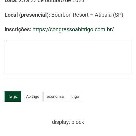
Data:
25 a 27 de outubro de 2023
Local (presencial):
Bourbon Resort – Atibaia (SP)
Inscrições:
https://congressoabitrigo.com.br/
Tags:
Abitrigo
economia
trigo
display: block