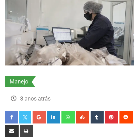
Manejo
3 anos atrás