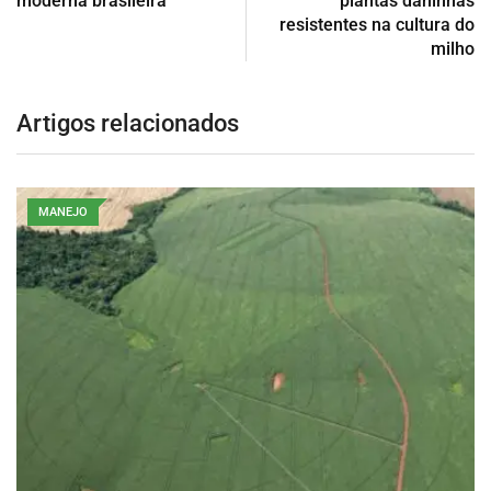
moderna brasileira
plantas daninhas
resistentes na cultura do
milho
Artigos relacionados
MANEJO