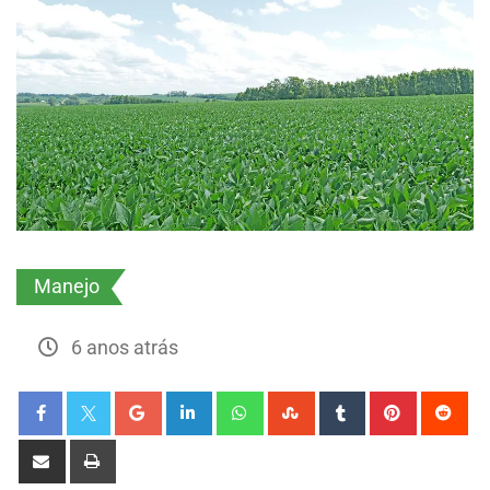
Manejo
6 anos atrás